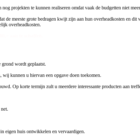
om nog projekten te kunnen realiseren omdat vaak de budgetten niet meer
at de meeste grote bedragen kwijt zijn aan hun overheadkosten en dit 
lijk overheadkosten.
,= aan te schaffen.
e grond wordt geplaatst.
s, wij kunnen u hiervan een opgave doen toekomen.
ouwd. Op korte termijn zult u meerdere interessante producten aan tref
 net.
 in eigen huis ontwikkelen en vervaardigen.