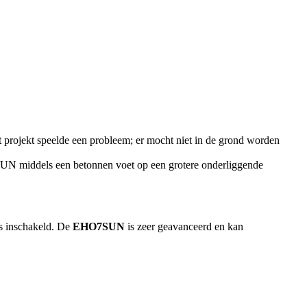
t projekt speelde een probleem; er mocht niet in de grond worden
SUN middels een betonnen voet op een grotere onderliggende
is inschakeld. De
EHO7SUN
is zeer geavanceerd en kan