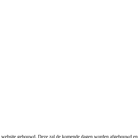
ze website gebouwd. Deze zal de komende dagen worden afgebouwd en 