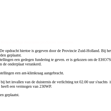
 en hoogwaardige duurzame produkten aanbieden.
 De opdracht hiertoe is gegeven door de Provincie Zuid-Holland. Bij he
den geplaatst.
pstellingen een gedegen fundering te geven. er is gekozen om de EHO7
en de onderplaat verankerd.
tellingen een ant-klimkraag aangebracht.
j het invallen van de duisternis de verlichting tot 02.00 uur s'nachts 
e heeft een vermogen van 230WP.
n geplaatst.